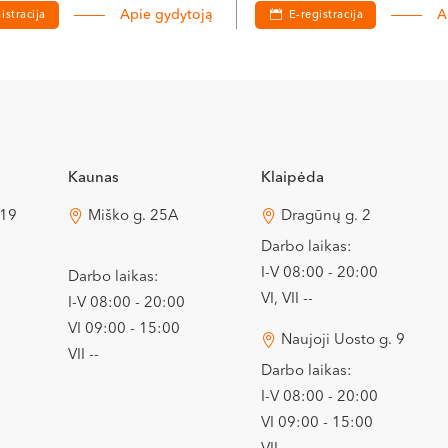
Apie gydytoją
A
istracija
E-registracija
Kaunas
Klaipėda
 19
Miško g. 25A
Dragūnų g. 2
Darbo laikas:
I-V 08:00 - 20:00
Darbo laikas:
VI, VII --
I-V 08:00 - 20:00
VI 09:00 - 15:00
Naujoji Uosto g. 9
VII --
Darbo laikas:
I-V 08:00 - 20:00
VI 09:00 - 15:00