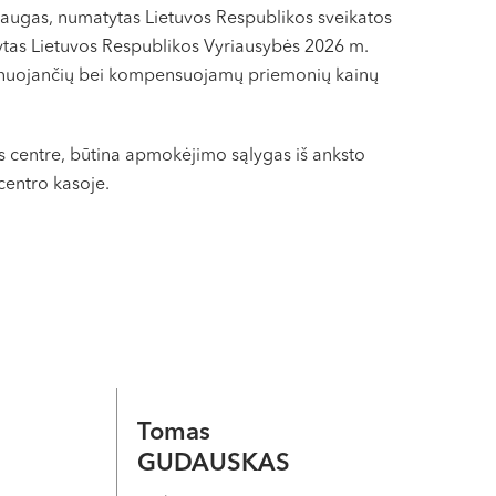
augas, numatytas Lietuvos Respublikos sveikatos
ytas Lietuvos Respublikos Vyriausybės 2026 m.
ainuojančių bei kompensuojamų priemonių kainų
 centre, būtina apmokėjimo sąlygas iš anksto
centro kasoje.
Tomas
GUDAUSKAS