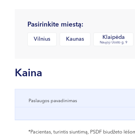
Pasirinkite miestą:
Klaipėda
Vilnius
Kaunas
Naujoji Uosto g. 9
Kaina
Paslaugos pavadinimas
*Pacientas, turintis siuntimą, PSDF biudžeto lėš