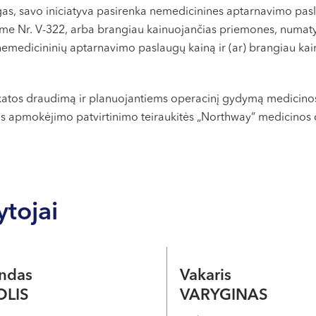
s, savo iniciatyva pasirenka nemedicinines aptarnavimo pasl
yme Nr. V-322, arba brangiau kainuojančias priemones, numat
nemedicininių aptarnavimo paslaugų kainą ir (ar) brangiau k
katos draudimą ir planuojantiems operacinį gydymą medicinos
s apmokėjimo patvirtinimo teiraukitės „Northway“ medicinos 
ytojai
ndas
Vakaris
OLIS
VARYGINAS