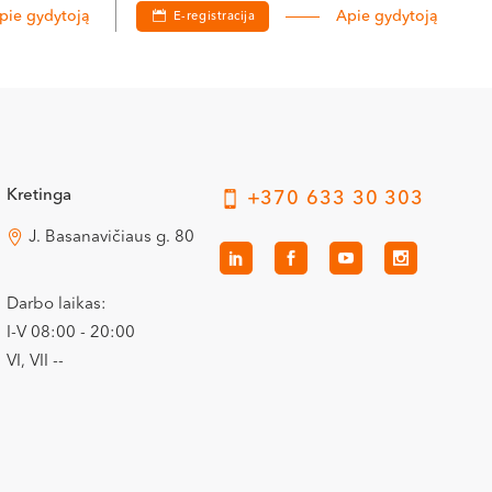
pie gydytoją
Apie gydytoją
E-registracija
Kretinga
+370 633 30 303
J. Basanavičiaus g. 80
Darbo laikas:
I-V 08:00 - 20:00
VI, VII --