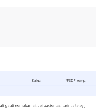
Kaina
*PSDF komp.
 gauti nemokamai. Jei pacientas, turintis teisę į