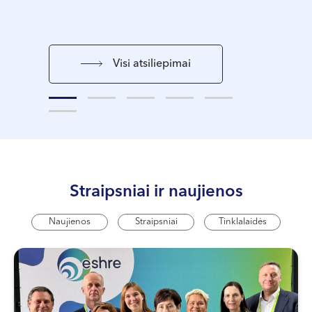
Visi atsiliepimai
Straipsniai ir naujienos
Naujienos
Straipsniai
Tinklalaidės