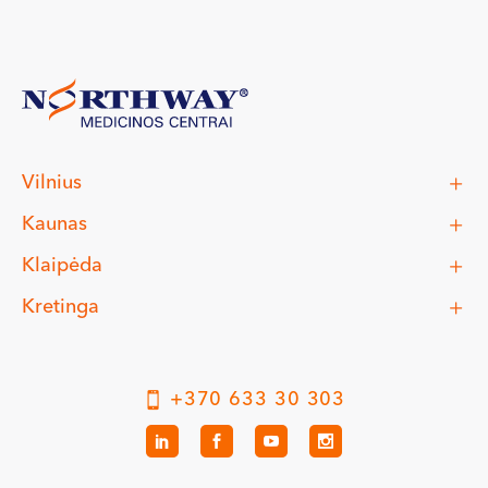
Vilnius
Kaunas
Klaipėda
Kretinga
+370 633 30 303