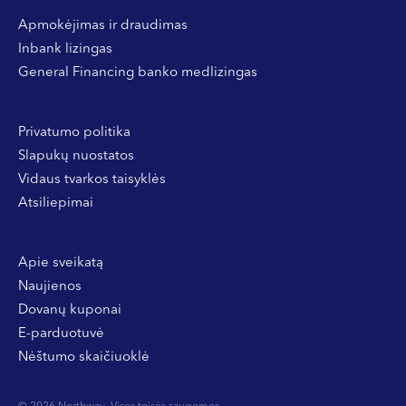
Apmokėjimas ir draudimas
Inbank lizingas
General Financing banko medlizingas
Privatumo politika
Slapukų nuostatos
Vidaus tvarkos taisyklės
Atsiliepimai
Apie sveikatą
Naujienos
Dovanų kuponai
E-parduotuvė
Nėštumo skaičiuoklė