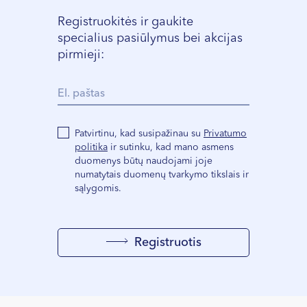
Registruokitės ir gaukite
specialius pasiūlymus bei akcijas
pirmieji:
Patvirtinu, kad susipažinau su
Privatumo
politika
ir sutinku, kad mano asmens
duomenys būtų naudojami joje
numatytais duomenų tvarkymo tikslais ir
sąlygomis.
Registruotis