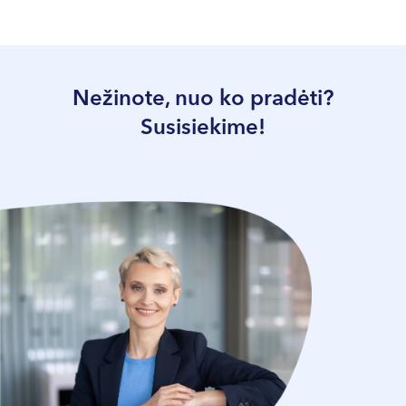
Nežinote, nuo ko pradėti?
Susisiekime!