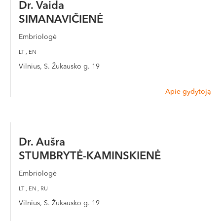
Dr. Vaida
SIMANAVIČIENĖ
Embriologė
LT , EN
Vilnius, S. Žukausko g. 19
Apie gydytoją
Dr. Aušra
STUMBRYTĖ-KAMINSKIENĖ
Embriologė
LT , EN , RU
Vilnius, S. Žukausko g. 19