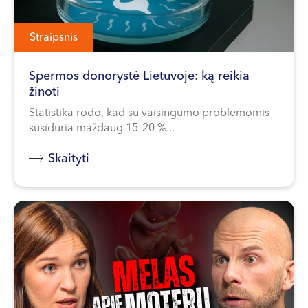
Straipsnis
Spermos donorystė Lietuvoje: ką reikia
žinoti
Statistika rodo, kad su vaisingumo problemomis
susiduria maždaug 15–20 %...
Skaityti