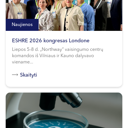
Naujienos
ESHRE 2026 kongresas Londone
Liepos 5–8 d. „Northway“ vaisingumo centrų
komandos iš Vilniaus ir Kauno dalyvavo
viename...
Skaityti