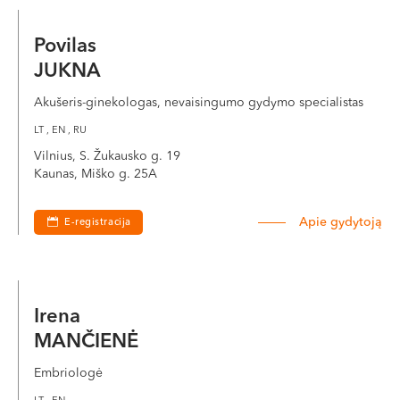
Povilas
JUKNA
Akušeris-ginekologas, nevaisingumo gydymo specialistas
LT , EN , RU
Vilnius, S. Žukausko g. 19
Kaunas, Miško g. 25A
Apie gydytoją
E-registracija
Irena
MANČIENĖ
Embriologė