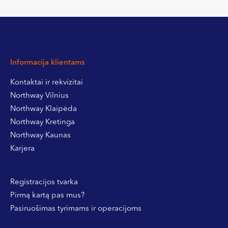
Informacija klientams
Kontaktai ir rekvizitai
Northway Vilnius
Northway Klaipėda
Northway Kretinga
Northway Kaunas
Karjera
Registracijos tvarka
Pirmą kartą pas mus?
Pasiruošimas tyrimams ir operacijoms