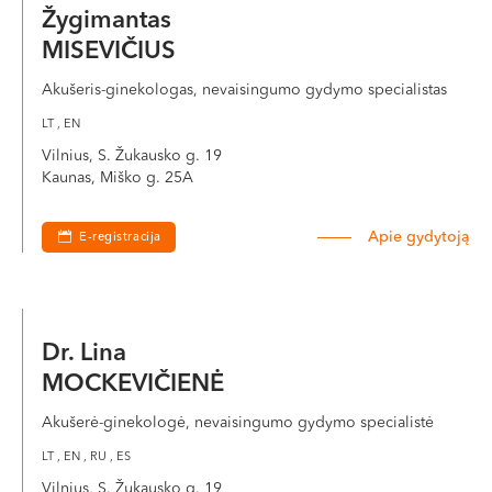
Žygimantas
MISEVIČIUS
Akušeris-ginekologas, nevaisingumo gydymo specialistas
LT , EN
Vilnius, S. Žukausko g. 19
Kaunas, Miško g. 25A
Apie gydytoją
E-registracija
Dr. Lina
MOCKEVIČIENĖ
Akušerė-ginekologė, nevaisingumo gydymo specialistė
LT , EN , RU , ES
Vilnius, S. Žukausko g. 19