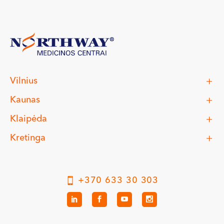
Vilnius
Kaunas
Klaipėda
Kretinga
+370 633 30 303