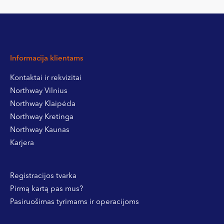
Informacija klientams
Kontaktai ir rekvizitai
Northway Vilnius
Northway Klaipėda
Northway Kretinga
Northway Kaunas
Karjera
Registracijos tvarka
Pirmą kartą pas mus?
Pasiruošimas tyrimams ir operacijoms