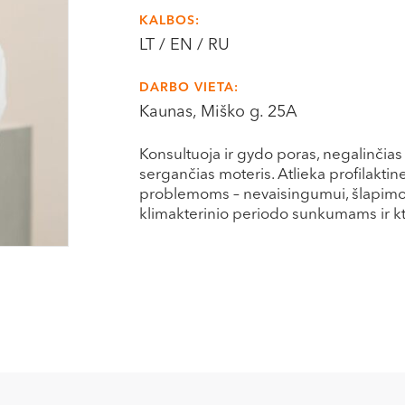
KALBOS:
LT / EN / RU
DARBO VIETA:
Kaunas, Miško g. 25A
Konsultuoja ir gydo poras, negalinčias
sergančias moteris. Atlieka profilakti
problemoms – nevaisingumui, šlapimo 
klimakterinio periodo sunkumams ir kt