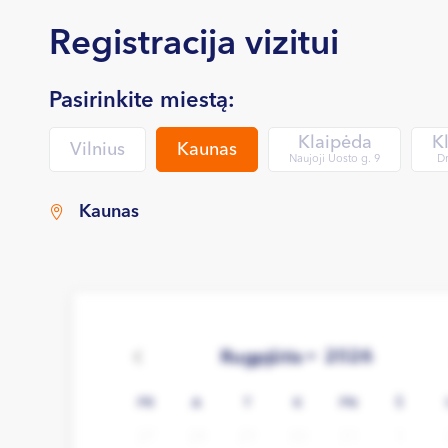
Registracija vizitui
Pasirinkite miestą:
Klaipėda
K
Vilnius
Kaunas
Naujoji Uosto g. 9
Dr
Kaunas