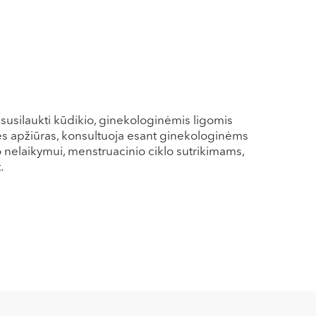
 susilaukti kūdikio, ginekologinėmis ligomis
nes apžiūras, konsultuoja esant ginekologinėms
nelaikymui, menstruacinio ciklo sutrikimams,
.