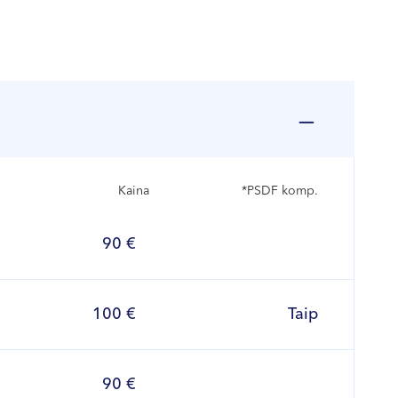
Kaina
*PSDF komp.
90 €
100 €
Taip
90 €