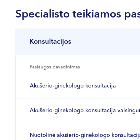
Specialisto teikiamos pa
Konsultacijos
Paslaugos pavadinimas
Akušerio-ginekologo konsultacija
Akušerio-ginekologo konsultacija vaising
Nuotolinė akušerio-ginekologo konsultacij