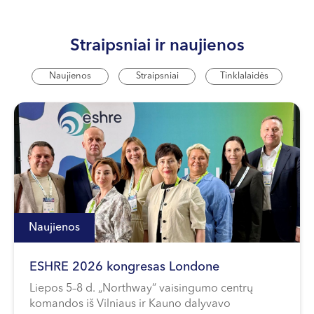
Straipsniai ir naujienos
Naujienos
Straipsniai
Tinklalaidės
Naujienos
ESHRE 2026 kongresas Londone
Liepos 5–8 d. „Northway“ vaisingumo centrų
komandos iš Vilniaus ir Kauno dalyvavo