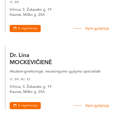
LT , EN
Vilnius, S. Žukausko g. 19
Kaunas, Miško g. 25A
Apie gydytoją
E-registracija
Dr. Lina
MOCKEVIČIENĖ
Akušerė-ginekologė, nevaisingumo gydymo specialistė
LT , EN , RU , ES
Vilnius, S. Žukausko g. 19
Kaunas, Miško g. 25A
Apie gydytoją
E-registracija