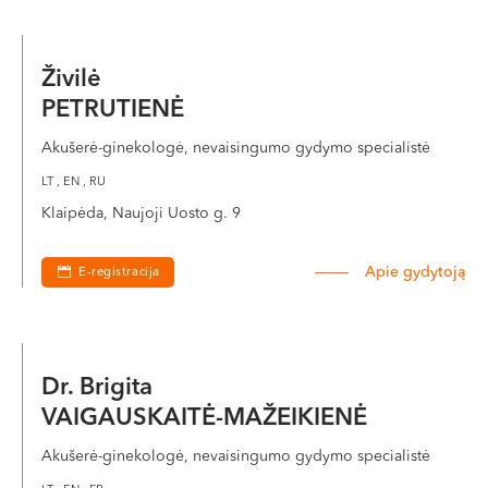
Živilė
PETRUTIENĖ
Akušerė-ginekologė, nevaisingumo gydymo specialistė
LT , EN , RU
Klaipėda, Naujoji Uosto g. 9
Apie gydytoją
E-registracija
Dr. Brigita
VAIGAUSKAITĖ-MAŽEIKIENĖ
Akušerė-ginekologė, nevaisingumo gydymo specialistė