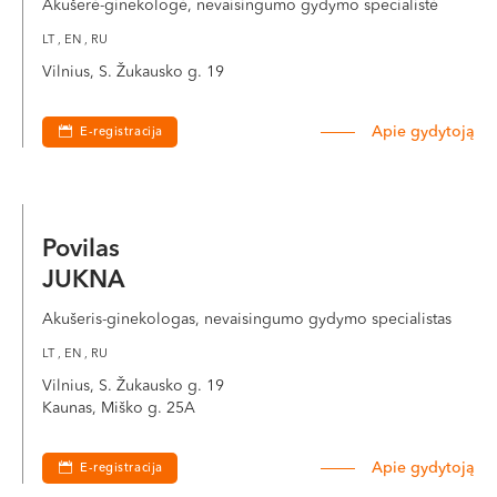
Akušerė-ginekologė, nevaisingumo gydymo specialistė
LT , EN , RU
Vilnius, S. Žukausko g. 19
Apie gydytoją
E-registracija
Povilas
JUKNA
Akušeris-ginekologas, nevaisingumo gydymo specialistas
LT , EN , RU
Vilnius, S. Žukausko g. 19
Kaunas, Miško g. 25A
Apie gydytoją
E-registracija