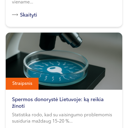
viename...
Skaityti
Straipsnis
Spermos donorystė Lietuvoje: ką reikia
žinoti
Statistika rodo, kad su vaisingumo problemomis
susiduria maždaug 15–20 %...