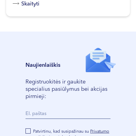
Skaityti
Naujienlaiškis
Registruokitės ir gaukite
specialius pasiūlymus bei akcijas
pirmieji:
Patvirtinu, kad susipažinau su
Privatumo