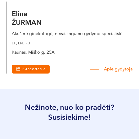
Elina
ŽURMAN
Akušerė-ginekologė, nevaisingumo gydymo specialistė
LT , EN , RU
Kaunas, Miško g. 25A
Apie gydytoją
E-registracija
Nežinote, nuo ko pradėti?
Susisiekime!