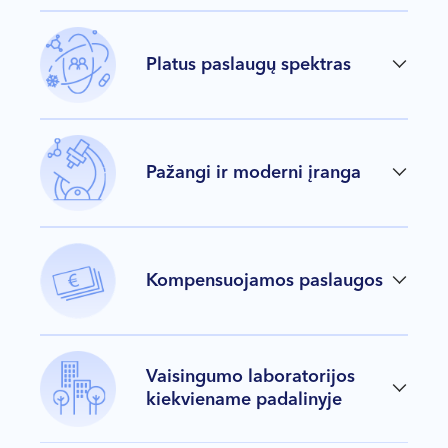
Platus paslaugų spektras
Pažangi ir moderni įranga
Kompensuojamos paslaugos
Vaisingumo laboratorijos
kiekviename padalinyje