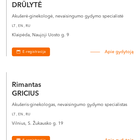
DRŪLYTĖ
Akušerė-ginekologė, nevaisingumo gydymo specialistė
LT , EN , RU
Klaipėda, Naujoji Uosto g. 9
Apie gydytoją
E-registracija
Rimantas
GRICIUS
Akušeris-ginekologas, nevaisingumo gydymo specialistas
LT , EN , RU
Vilnius, S. Žukausko g. 19