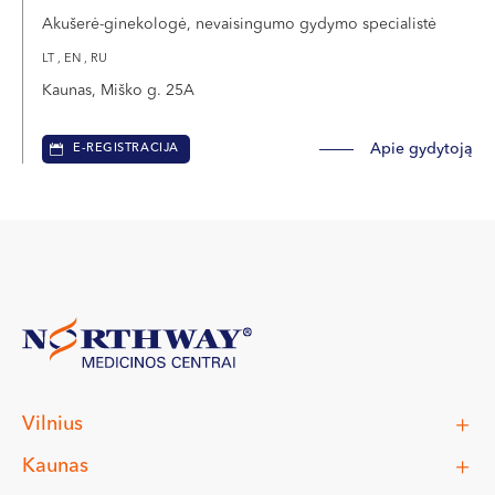
Akušerė-ginekologė, nevaisingumo gydymo specialistė
LT , EN , RU
Kaunas, Miško g. 25A
Apie gydytoją
E-REGISTRACIJA
Vilnius
Kaunas