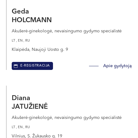
Geda
HOLCMANN
Akušerė-ginekologė, nevaisingumo gydymo specialistė
LT , EN , RU
Klaipėda, Naujoji Uosto g. 9
Apie gydytoją
E-REGISTRACIJA
Diana
JATUŽIENĖ
Akušerė-ginekologė, nevaisingumo gydymo specialistė
LT , EN , RU
Vilnius, S. Žukausko g. 19