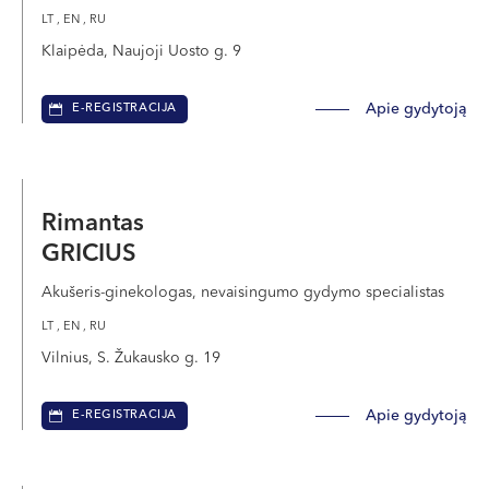
LT , EN , RU
Klaipėda, Naujoji Uosto g. 9
Apie gydytoją
E-REGISTRACIJA
Rimantas
GRICIUS
Akušeris-ginekologas, nevaisingumo gydymo specialistas
LT , EN , RU
Vilnius, S. Žukausko g. 19
Apie gydytoją
E-REGISTRACIJA