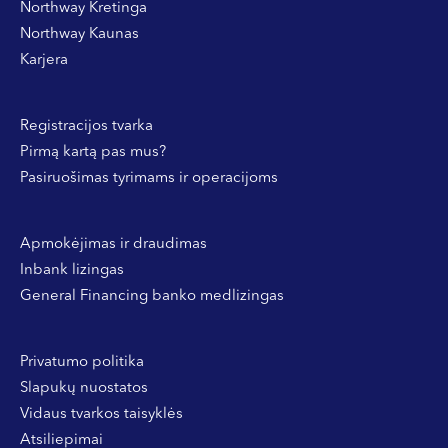
Northway Kretinga
Northway Kaunas
Karjera
Registracijos tvarka
Pirmą kartą pas mus?
Pasiruošimas tyrimams ir operacijoms
Apmokėjimas ir draudimas
Inbank lizingas
General Financing banko medlizingas
Privatumo politika
Slapukų nuostatos
Vidaus tvarkos taisyklės
Atsiliepimai