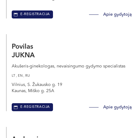
Apie gydytoją
E-REGISTRACIJA
Povilas
JUKNA
Akušeris-ginekologas, nevaisingumo gydymo specialistas
LT , EN , RU
Vilnius, S. Žukausko g. 19
Kaunas, Miško g. 25A
Apie gydytoją
E-REGISTRACIJA