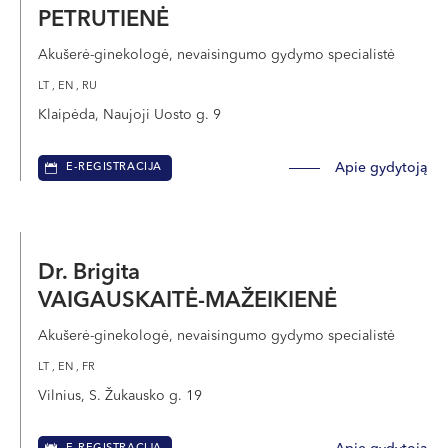
PETRUTIENĖ
Akušerė-ginekologė, nevaisingumo gydymo specialistė
LT , EN , RU
Klaipėda, Naujoji Uosto g. 9
Apie gydytoją
E-REGISTRACIJA
Dr. Brigita
VAIGAUSKAITĖ-MAŽEIKIENĖ
Akušerė-ginekologė, nevaisingumo gydymo specialistė
LT , EN , FR
Vilnius, S. Žukausko g. 19