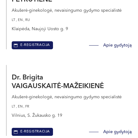
Akušerė-ginekologė, nevaisingumo gydymo specialistė
LT , EN , RU
Klaipėda, Naujoji Uosto g. 9
Apie gydytoją
E-REGISTRACIJA
Dr. Brigita
VAIGAUSKAITĖ-MAŽEIKIENĖ
Akušerė-ginekologė, nevaisingumo gydymo specialistė
LT , EN , FR
Vilnius, S. Žukausko g. 19
Apie gydytoją
E-REGISTRACIJA