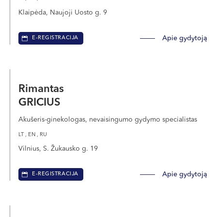
Klaipėda, Naujoji Uosto g. 9
Apie gydytoją
E-REGISTRACIJA
Rimantas
GRICIUS
Akušeris-ginekologas, nevaisingumo gydymo specialistas
LT , EN , RU
Vilnius, S. Žukausko g. 19
Apie gydytoją
E-REGISTRACIJA