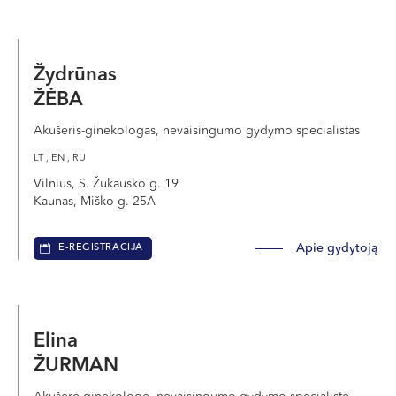
Žydrūnas
ŽĖBA
Akušeris-ginekologas, nevaisingumo gydymo specialistas
LT , EN , RU
Vilnius, S. Žukausko g. 19
Kaunas, Miško g. 25A
Apie gydytoją
E-REGISTRACIJA
Elina
ŽURMAN