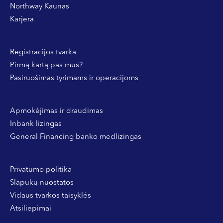
Northway Kaunas
Karjera
Registracijos tvarka
Pirmą kartą pas mus?
Pasiruošimas tyrimams ir operacijoms
Apmokėjimas ir draudimas
Inbank lizingas
General Financing banko medlizingas
Privatumo politika
Slapukų nuostatos
Vidaus tvarkos taisyklės
Atsiliepimai