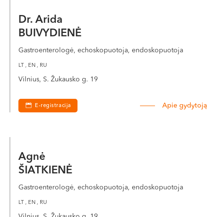
Dr. Arida
BUIVYDIENĖ
Gastroenterologė, echoskopuotoja, endoskopuotoja
LT , EN , RU
Vilnius, S. Žukausko g. 19
Apie gydytoją
E-registracija
Agnė
ŠIATKIENĖ
Gastroenterologė, echoskopuotoja, endoskopuotoja
LT , EN , RU
Vilnius, S. Žukausko g. 19