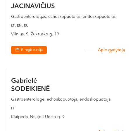
JACINAVIČIUS
Gastroenterologas, echoskopuotojas, endoskopuotojas
LT , EN , RU
Vilnius, S. Žukausko g. 19
Apie gydytoją
E-registracija
Gabrielė
SODEIKIENĖ
Gastroenterologė, echoskopuotoja, endoskopuotoja
LT
Klaipėda, Naujoji Uosto g. 9