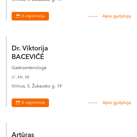
Apie gydytoją
E-registracija
Dr. Viktorija
BACEVIČĖ
Gastroenterologė
LT , EN , DE
Vilnius, S. Žukausko g. 19
Apie gydytoją
E-registracija
Artūras