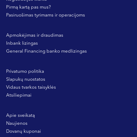
Pirmą kartą pas mus?
Pasiruošimas tyrimams ir operacijoms
Apmokėjimas ir draudimas
Inbank lizingas
General Financing banko medlizingas
Privatumo politika
Slapukų nuostatos
Vidaus tvarkos taisyklės
Atsiliepimai
Apie sveikatą
Naujienos
Dovanų kuponai