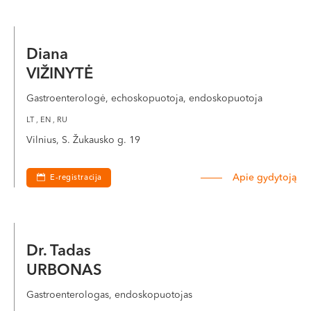
Diana
VIŽINYTĖ
Gastroenterologė, echoskopuotoja, endoskopuotoja
LT , EN , RU
Vilnius, S. Žukausko g. 19
Apie gydytoją
E-registracija
Dr. Tadas
URBONAS
Gastroenterologas, endoskopuotojas