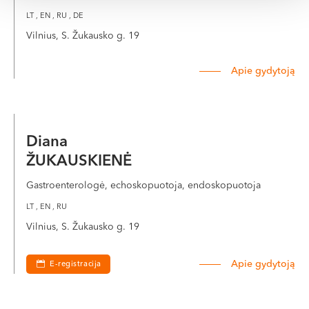
LT , EN , RU , DE
Vilnius, S. Žukausko g. 19
Apie gydytoją
Diana
ŽUKAUSKIENĖ
Gastroenterologė, echoskopuotoja, endoskopuotoja
LT , EN , RU
Vilnius, S. Žukausko g. 19
Apie gydytoją
E-registracija