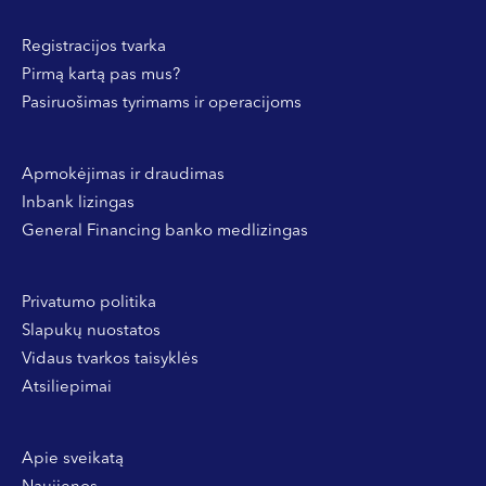
Registracijos tvarka
Pirmą kartą pas mus?
Pasiruošimas tyrimams ir operacijoms
Apmokėjimas ir draudimas
Inbank lizingas
General Financing banko medlizingas
Privatumo politika
Slapukų nuostatos
Vidaus tvarkos taisyklės
Atsiliepimai
Apie sveikatą