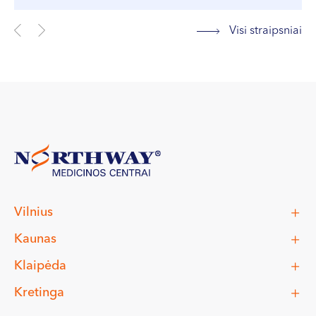
Visi straipsniai
Vilnius
Kaunas
Klaipėda
Kretinga