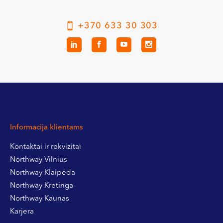
+370 633 30 303
Informacija klientams
Kontaktai ir rekvizitai
Northway Vilnius
Northway Klaipėda
Northway Kretinga
Northway Kaunas
Karjera