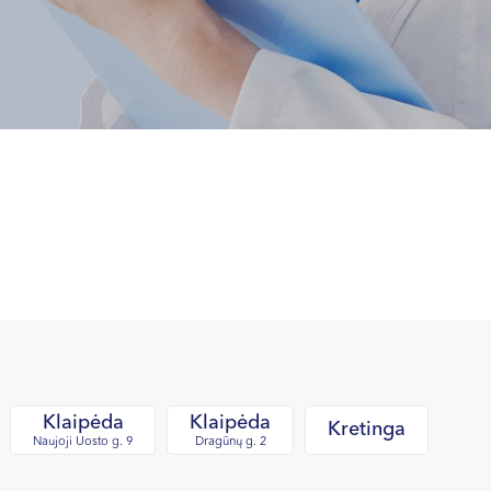
Klaipėda
Klaipėda
Kretinga
Naujoji Uosto g. 9
Dragūnų g. 2