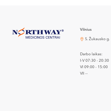
Vilnius
S. Žukausko g.
Darbo laikas:
I-V 07:30 - 20:30
VI 09:00 - 15:00
VII --