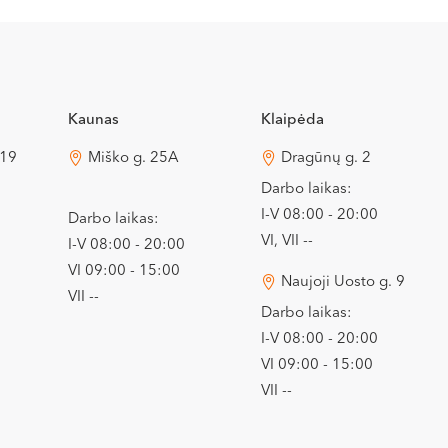
Kaunas
Klaipėda
 19
Miško g. 25A
Dragūnų g. 2
Darbo laikas:
I-V 08:00 - 20:00
Darbo laikas:
VI, VII --
I-V 08:00 - 20:00
VI 09:00 - 15:00
Naujoji Uosto g. 9
VII --
Darbo laikas:
I-V 08:00 - 20:00
VI 09:00 - 15:00
VII --