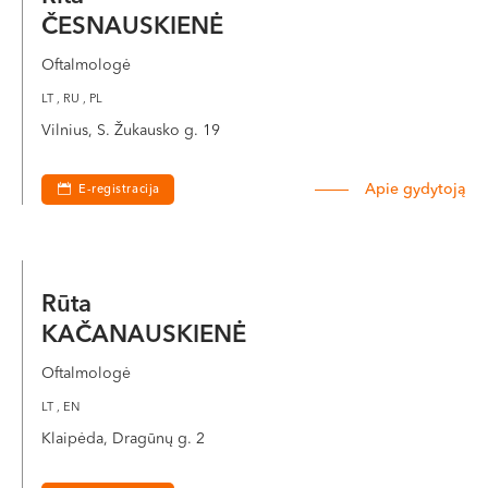
ČESNAUSKIENĖ
Oftalmologė
LT , RU , PL
Vilnius, S. Žukausko g. 19
Apie gydytoją
E-registracija
Rūta
KAČANAUSKIENĖ
Oftalmologė
LT , EN
Klaipėda, Dragūnų g. 2