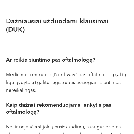
Dažniausiai užduodami klausimai
(DUK)
Ar reikia siuntimo pas oftalmologą?
Medicinos centruose „Northway“ pas oftalmologą (akių
ligų gydytoją) galite registruotis tiesiogiai – siuntimas
nereikalingas.
Kaip dažnai rekomenduojama lankytis pas
oftalmologą?
Net ir nejaučiant jokių nusiskundimų, suaugusiesiems