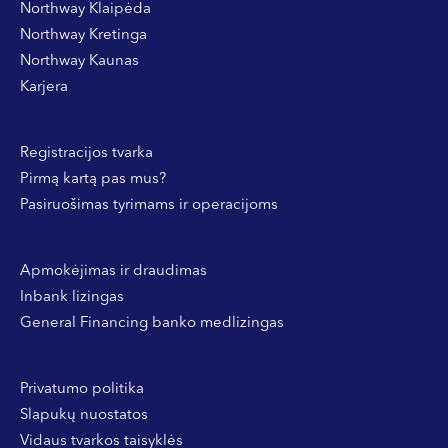
Northway Klaipėda
Northway Kretinga
Northway Kaunas
Karjera
Registracijos tvarka
Pirmą kartą pas mus?
Pasiruošimas tyrimams ir operacijoms
Apmokėjimas ir draudimas
Inbank lizingas
General Financing banko medlizingas
Privatumo politika
Slapukų nuostatos
Vidaus tvarkos taisyklės