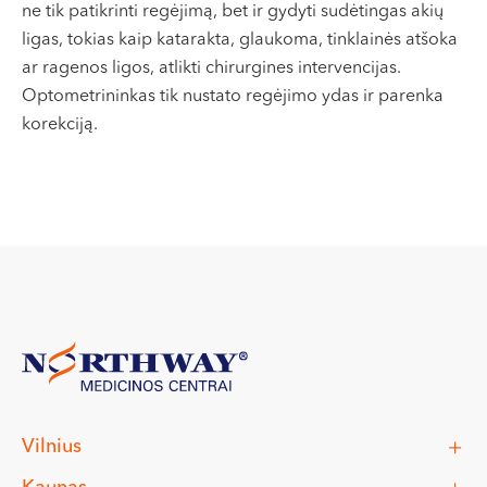
ne tik patikrinti regėjimą, bet ir gydyti sudėtingas akių
ligas, tokias kaip katarakta, glaukoma, tinklainės atšoka
ar ragenos ligos, atlikti chirurgines intervencijas.
Optometrininkas tik nustato regėjimo ydas ir parenka
korekciją.
Vilnius