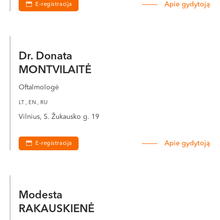
Apie gydytoją
E-registracija
Dr. Donata
MONTVILAITĖ
Oftalmologė
LT , EN , RU
Vilnius, S. Žukausko g. 19
Apie gydytoją
E-registracija
Modesta
RAKAUSKIENĖ