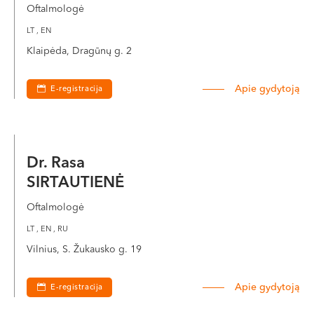
Oftalmologė
LT , EN
Klaipėda, Dragūnų g. 2
Apie gydytoją
E-registracija
Dr. Rasa
SIRTAUTIENĖ
Oftalmologė
LT , EN , RU
Vilnius, S. Žukausko g. 19
Apie gydytoją
E-registracija