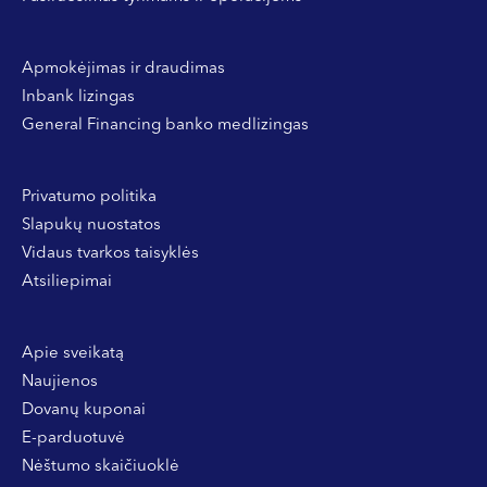
Apmokėjimas ir draudimas
Inbank lizingas
General Financing banko medlizingas
Privatumo politika
Slapukų nuostatos
Vidaus tvarkos taisyklės
Atsiliepimai
Apie sveikatą
Naujienos
Dovanų kuponai
E-parduotuvė
Nėštumo skaičiuoklė