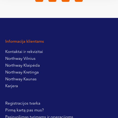
Informacija klientams
Kontaktai ir rekvizitai
Northway Vilnius
Northway Klaipėda
Northway Kretinga
Northway Kaunas
Karjera
Registracijos tvarka
Pirmą kartą pas mus?
Pasiruošimas tyrimams ir operacijoms