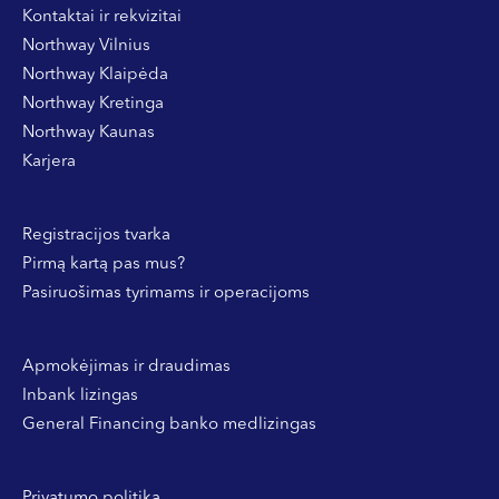
Kontaktai ir rekvizitai
Northway Vilnius
Northway Klaipėda
Northway Kretinga
Northway Kaunas
Karjera
Registracijos tvarka
Pirmą kartą pas mus?
Pasiruošimas tyrimams ir operacijoms
Apmokėjimas ir draudimas
Inbank lizingas
General Financing banko medlizingas
Privatumo politika