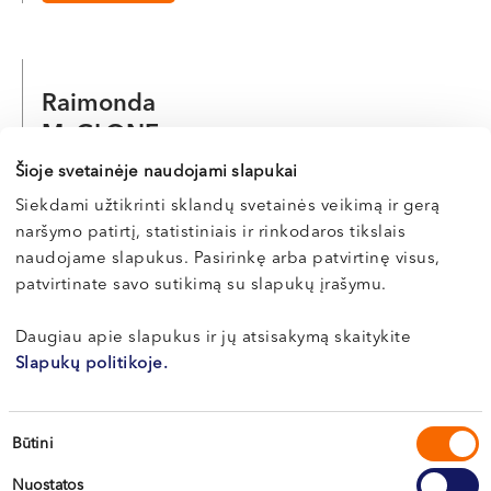
Raimonda
McGLONE
Šioje svetainėje naudojami slapukai
Dermatovenerologė
Siekdami užtikrinti sklandų svetainės veikimą ir gerą
LT , EN , RU
naršymo patirtį, statistiniais ir rinkodaros tikslais
Vilnius, S. Žukausko g. 19
naudojame slapukus. Pasirinkę arba patvirtinę visus,
patvirtinate savo sutikimą su slapukų įrašymu.
Apie gydytoją
E-registracija
Daugiau apie slapukus ir jų atsisakymą skaitykite
Slapukų politikoje.
Vilma
Sutikimo
POCIENĖ
Būtini
pasirinkimas
Dermatovenerologė
Nuostatos