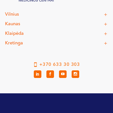
Vilnius
Kaunas
Klaipėda
Kretinga
+370 633 30 303