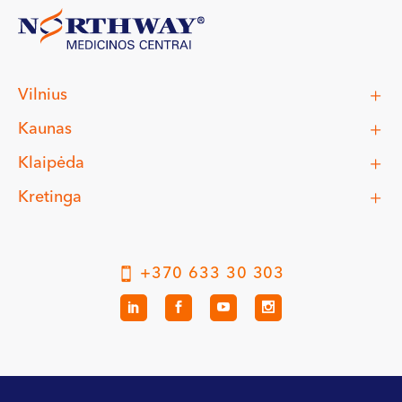
Vilnius
Kaunas
Klaipėda
Kretinga
+370 633 30 303