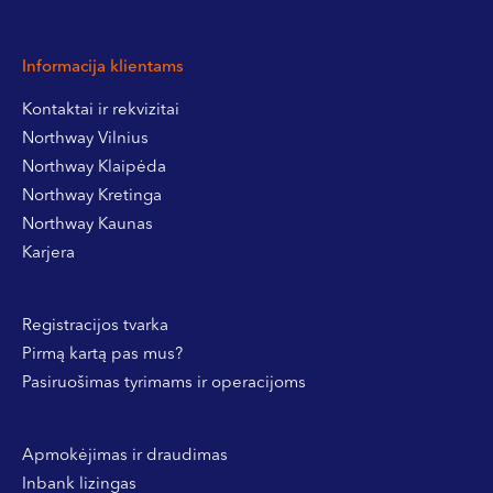
Informacija klientams
Kontaktai ir rekvizitai
Northway Vilnius
Northway Klaipėda
Northway Kretinga
Northway Kaunas
Karjera
Registracijos tvarka
Pirmą kartą pas mus?
Pasiruošimas tyrimams ir operacijoms
Apmokėjimas ir draudimas
Inbank lizingas