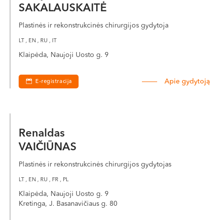
SAKALAUSKAITĖ
Plastinės ir rekonstrukcinės chirurgijos gydytoja
LT , EN , RU , IT
Klaipėda, Naujoji Uosto g. 9
Apie gydytoją
E-registracija
Renaldas
VAIČIŪNAS
Plastinės ir rekonstrukcinės chirurgijos gydytojas
LT , EN , RU , FR , PL
Klaipėda, Naujoji Uosto g. 9
Kretinga, J. Basanavičiaus g. 80