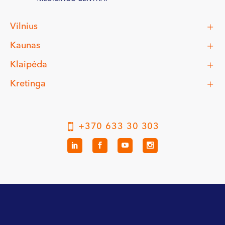
Vilnius
Kaunas
Klaipėda
Kretinga
+370 633 30 303