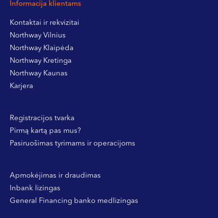
Informacija klientams
Kontaktai ir rekvizitai
Northway Vilnius
Northway Klaipėda
Northway Kretinga
Northway Kaunas
Karjera
Registracijos tvarka
Pirmą kartą pas mus?
Pasiruošimas tyrimams ir operacijoms
Apmokėjimas ir draudimas
Inbank lizingas
General Financing banko medlizingas