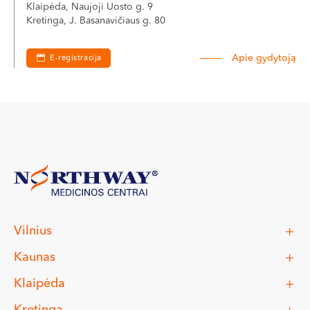
Klaipėda, Naujoji Uosto g. 9
Kretinga, J. Basanavičiaus g. 80
Apie gydytoją
E-registracija
Vilnius
Kaunas
Klaipėda
Kretinga