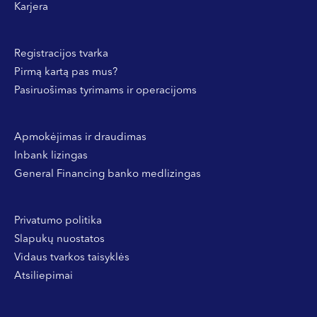
Karjera
Registracijos tvarka
Pirmą kartą pas mus?
Pasiruošimas tyrimams ir operacijoms
Apmokėjimas ir draudimas
Inbank lizingas
General Financing banko medlizingas
Privatumo politika
Slapukų nuostatos
Vidaus tvarkos taisyklės
Atsiliepimai