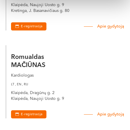
Klaipėda, Naujoji Uosto g. 9
Kretinga, J. Basanavičiaus g. 80
Apie gydytoją
E-registracija
Romualdas
MAČIŪNAS
Kardiologas
LT , EN , RU
Klaipėda, Dragūnų g. 2
Klaipėda, Naujoji Uosto g. 9
Apie gydytoją
E-registracija