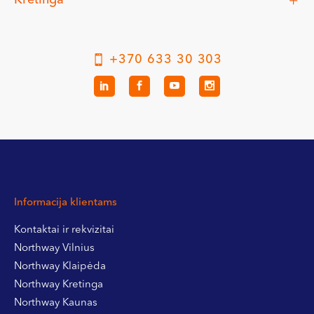
+370 633 30 303
Informacija klientams
Kontaktai ir rekvizitai
Northway Vilnius
Northway Klaipėda
Northway Kretinga
Northway Kaunas