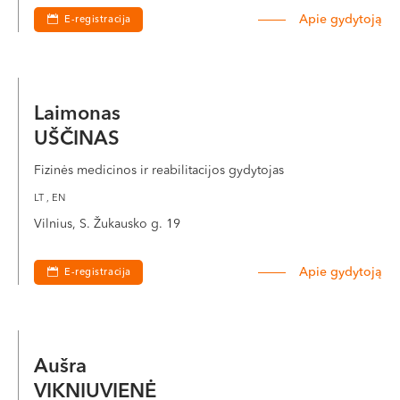
Apie gydytoją
E-registracija
Laimonas
UŠČINAS
Fizinės medicinos ir reabilitacijos gydytojas
LT , EN
Vilnius, S. Žukausko g. 19
Apie gydytoją
E-registracija
Aušra
VIKNIUVIENĖ