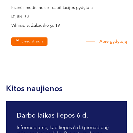
Fizinės medicinos ir reabilitacijos gydytoja
LT , EN , RU
Vilnius, S. Žukausko g. 19
Apie gydytoją
E-registracija
Kitos naujienos
Darbo laikas liepos 6 d.
Informuojame, kad liepos 6 d. (pirmadienį)