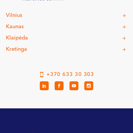
Vilnius
Kaunas
Klaipėda
Kretinga
+370 633 30 303