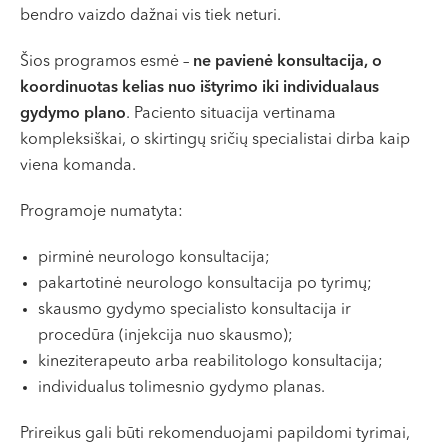
bendro vaizdo dažnai vis tiek neturi.
Šios programos esmė –
ne pavienė konsultacija, o
koordinuotas kelias nuo ištyrimo iki individualaus
gydymo plano
. Paciento situacija vertinama
kompleksiškai, o skirtingų sričių specialistai dirba kaip
viena komanda.
Programoje numatyta:
pirminė neurologo konsultacija;
pakartotinė neurologo konsultacija po tyrimų;
skausmo gydymo specialisto konsultacija ir
procedūra (injekcija nuo skausmo);
kineziterapeuto arba reabilitologo konsultacija;
individualus tolimesnio gydymo planas.
Prireikus gali būti rekomenduojami papildomi tyrimai,