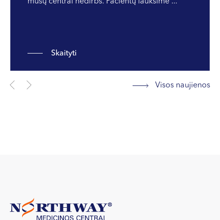
mūsų centrai nedirbs. Pacientų lauksime ...
Skaityti
Visos naujienos