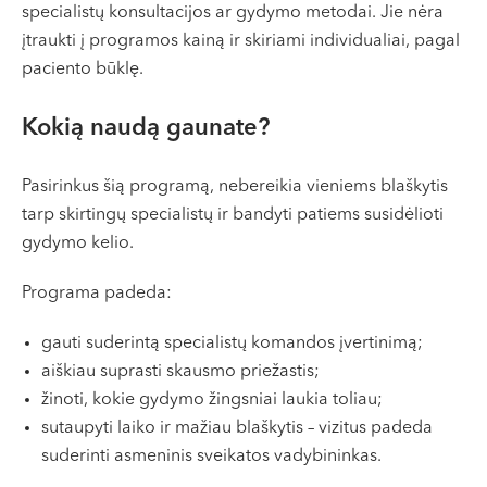
specialistų konsultacijos ar gydymo metodai. Jie nėra
įtraukti į programos kainą ir skiriami individualiai, pagal
paciento būklę.
Kokią naudą gaunate?
Pasirinkus šią programą, nebereikia vieniems blaškytis
tarp skirtingų specialistų ir bandyti patiems susidėlioti
gydymo kelio.
Programa padeda:
gauti suderintą specialistų komandos įvertinimą;
aiškiau suprasti skausmo priežastis;
žinoti, kokie gydymo žingsniai laukia toliau;
sutaupyti laiko ir mažiau blaškytis – vizitus padeda
suderinti asmeninis sveikatos vadybininkas.