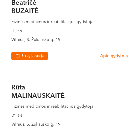
Beatričė
BUZAITĖ
Fizinės medicinos ir reabilitacijos gydytoja
LT , EN
Vilnius, S. Žukausko g. 19
Apie gydytoją
E-registracija
Rūta
MALINAUSKAITĖ
Fizinės medicinos ir reabilitacijos gydytoja
LT , EN
Vilnius, S. Žukausko g. 19