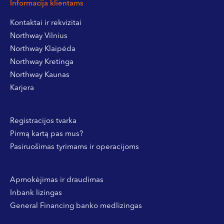
Informacija klientams
Kontaktai ir rekvizitai
Northway Vilnius
Northway Klaipėda
Northway Kretinga
Northway Kaunas
Karjera
Registracijos tvarka
Pirmą kartą pas mus?
Pasiruošimas tyrimams ir operacijoms
Apmokėjimas ir draudimas
Inbank lizingas
General Financing banko medlizingas