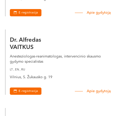
Apie gydytoją
E-registracija
Dr. Alfredas
VAITKUS
Anesteziologas-reanimatologas, intervencinio skausmo
gydymo specialistas
LT , EN , RU
Vilnius, S. Žukausko g. 19
Apie gydytoją
E-registracija