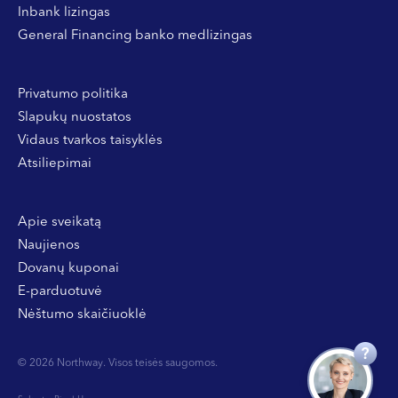
Inbank lizingas
General Financing banko medlizingas
Privatumo politika
Slapukų nuostatos
Vidaus tvarkos taisyklės
Atsiliepimai
Apie sveikatą
Naujienos
Dovanų kuponai
E-parduotuvė
Nėštumo skaičiuoklė
© 2026 Northway. Visos teisės saugomos.