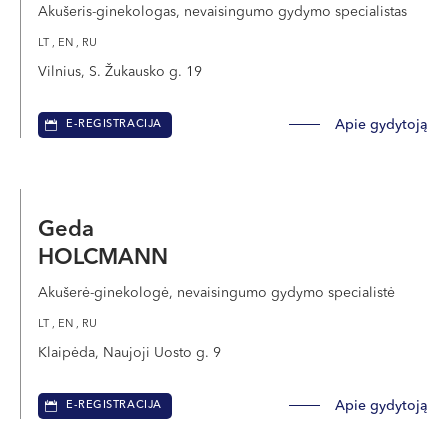
Akušeris-ginekologas, nevaisingumo gydymo specialistas
LT , EN , RU
Vilnius, S. Žukausko g. 19
Apie gydytoją
E-REGISTRACIJA
Geda
HOLCMANN
Akušerė-ginekologė, nevaisingumo gydymo specialistė
LT , EN , RU
Klaipėda, Naujoji Uosto g. 9
Apie gydytoją
E-REGISTRACIJA