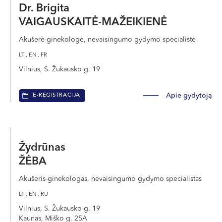
Dr. Brigita
VAIGAUSKAITĖ-MAŽEIKIENĖ
Akušerė-ginekologė, nevaisingumo gydymo specialistė
LT , EN , FR
Vilnius, S. Žukausko g. 19
Apie gydytoją
E-REGISTRACIJA
Žydrūnas
ŽĖBA
Akušeris-ginekologas, nevaisingumo gydymo specialistas
LT , EN , RU
Vilnius, S. Žukausko g. 19
Kaunas, Miško g. 25A