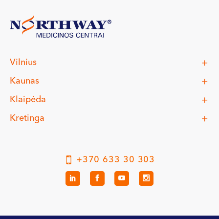
Vilnius
Kaunas
Klaipėda
Kretinga
+370 633 30 303