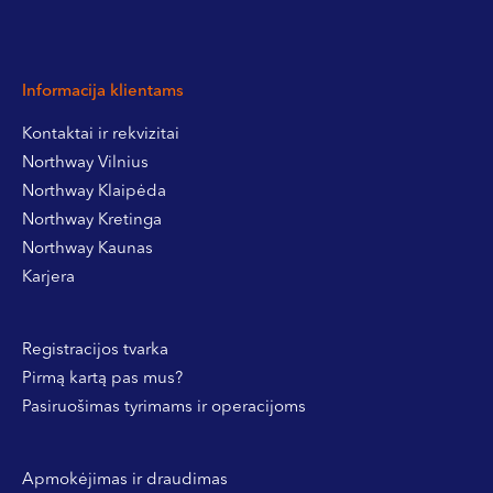
Informacija klientams
Kontaktai ir rekvizitai
Northway Vilnius
Northway Klaipėda
Northway Kretinga
Northway Kaunas
Karjera
Registracijos tvarka
Pirmą kartą pas mus?
Pasiruošimas tyrimams ir operacijoms
Apmokėjimas ir draudimas