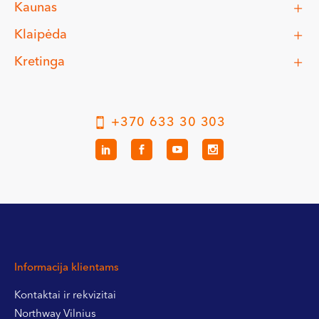
Kaunas
Klaipėda
Kretinga
+370 633 30 303
Informacija klientams
Kontaktai ir rekvizitai
Northway Vilnius