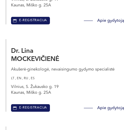
Kaunas, Miško g. 25A
Apie gydytoją
E-REGISTRACIJA
Dr. Lina
MOCKEVIČIENĖ
Akušerė-ginekologė, nevaisingumo gydymo specialistė
LT , EN , RU , ES
Vilnius, S. Žukausko g. 19
Kaunas, Miško g. 25A
Apie gydytoją
E-REGISTRACIJA