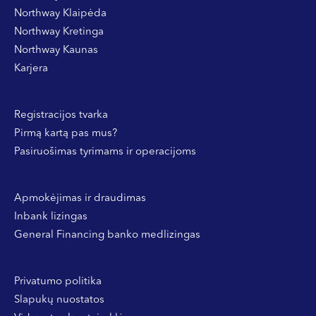
Northway Klaipėda
Northway Kretinga
Northway Kaunas
Karjera
Registracijos tvarka
Pirmą kartą pas mus?
Pasiruošimas tyrimams ir operacijoms
Apmokėjimas ir draudimas
Inbank lizingas
General Financing banko medlizingas
Privatumo politika
Slapukų nuostatos