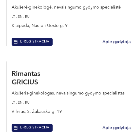
Akušerė-ginekologė, nevaisingumo gydymo specialistė
LT , EN , RU
Klaipėda, Naujoji Uosto g. 9
Apie gydytoją
E-REGISTRACIJA
Rimantas
GRICIUS
Akušeris-ginekologas, nevaisingumo gydymo specialistas
LT , EN , RU
Vilnius, S. Žukausko g. 19
Apie gydytoją
E-REGISTRACIJA