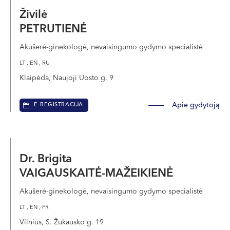
Živilė
PETRUTIENĖ
Akušerė-ginekologė, nevaisingumo gydymo specialistė
LT , EN , RU
Klaipėda, Naujoji Uosto g. 9
Apie gydytoją
E-REGISTRACIJA
Dr. Brigita
VAIGAUSKAITĖ-MAŽEIKIENĖ
Akušerė-ginekologė, nevaisingumo gydymo specialistė
LT , EN , FR
Vilnius, S. Žukausko g. 19