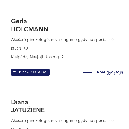
Geda
HOLCMANN
Akušerė-ginekologė, nevaisingumo gydymo specialistė
LT , EN , RU
Klaipėda, Naujoji Uosto g. 9
Apie gydytoją
E-REGISTRACIJA
Diana
JATUŽIENĖ
Akušerė-ginekologė, nevaisingumo gydymo specialistė