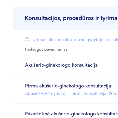
Konsultacijos, procedūros ir tyrima
Tyrimai atliekami tik kartu su gydytojo konsul
Paslaugos pavadinimas
Akušerio-ginekologo konsultacija
Pirma akušerio-ginekologo konsultacija
Atrask SAVO gydytoją – pirma konsultacija -20% 
Pakartotinė akušerio-ginekologo konsultac