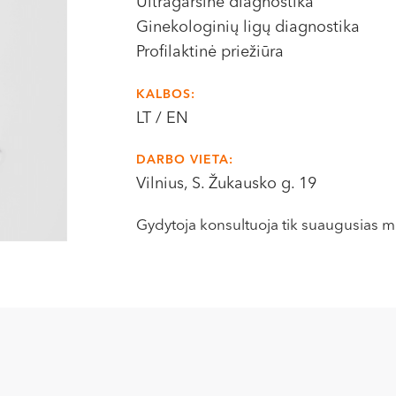
Ultragarsinė diagnostika
Ginekologinių ligų diagnostika
Profilaktinė priežiūra
KALBOS:
LT / EN
DARBO VIETA:
Vilnius, S. Žukausko g. 19
Gydytoja konsultuoja tik suaugusias m