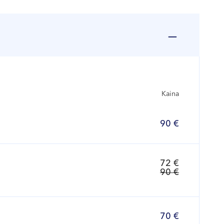
Kaina
90 €
72 €
90 €
70 €