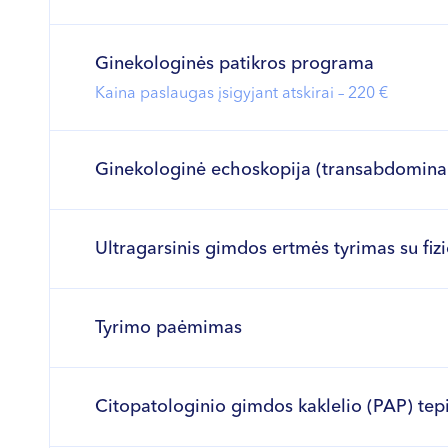
Ginekologinės patikros programa
Kaina paslaugas įsigyjant atskirai – 220 €
Ginekologinė echoskopija (transabdominali
Ultragarsinis gimdos ertmės tyrimas su fizi
Tyrimo paėmimas
Citopatologinio gimdos kaklelio (PAP) te