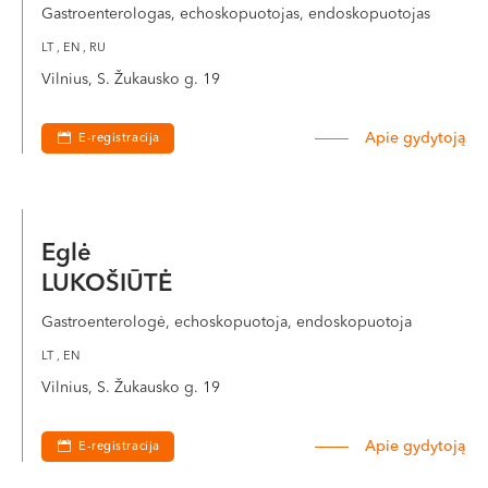
Gastroenterologas, echoskopuotojas, endoskopuotojas
LT , EN , RU
Vilnius, S. Žukausko g. 19
Apie gydytoją
E-registracija
Eglė
LUKOŠIŪTĖ
Gastroenterologė, echoskopuotoja, endoskopuotoja
LT , EN
Vilnius, S. Žukausko g. 19
Apie gydytoją
E-registracija