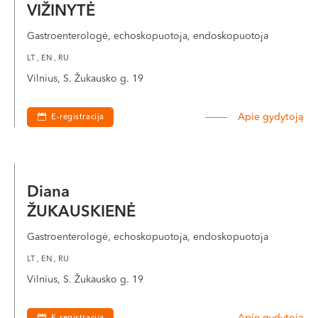
VIŽINYTĖ
Gastroenterologė, echoskopuotoja, endoskopuotoja
LT , EN , RU
Vilnius, S. Žukausko g. 19
Apie gydytoją
E-registracija
Diana
ŽUKAUSKIENĖ
Gastroenterologė, echoskopuotoja, endoskopuotoja
LT , EN , RU
Vilnius, S. Žukausko g. 19