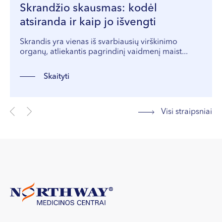
Skrandžio skausmas: kodėl
atsiranda ir kaip jo išvengti
Skrandis yra vienas iš svarbiausių virškinimo
organų, atliekantis pagrindinį vaidmenį maist...
Skaityti
Visi straipsniai