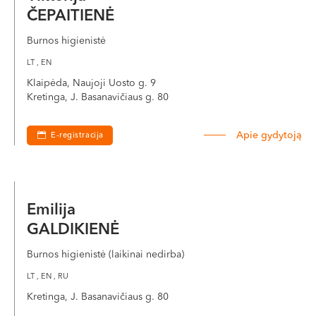
ČEPAITIENĖ
Burnos higienistė
LT , EN
Klaipėda, Naujoji Uosto g. 9
Kretinga, J. Basanavičiaus g. 80
Apie gydytoją
E-registracija
Emilija
GALDIKIENĖ
Burnos higienistė (laikinai nedirba)
LT , EN , RU
Kretinga, J. Basanavičiaus g. 80