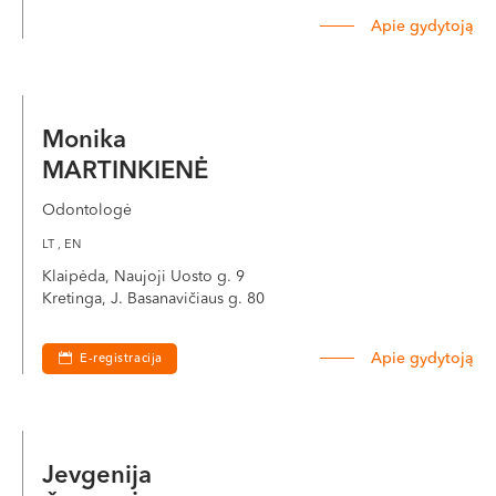
Apie gydytoją
Monika
MARTINKIENĖ
Odontologė
LT , EN
Klaipėda, Naujoji Uosto g. 9
Kretinga, J. Basanavičiaus g. 80
Apie gydytoją
E-registracija
Jevgenija