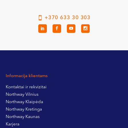
+370 633 30 303
Informacija klientams
Kontaktai ir rekvizitai
Northway Vilnius
Northway Klaipėda
Northway Kretinga
Northway Kaunas
Karjera