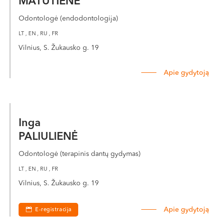
MATUTIENĖ
Odontologė (endodontologija)
LT , EN , RU , FR
Vilnius, S. Žukausko g. 19
Apie gydytoją
Inga
PALIULIENĖ
Odontologė (terapinis dantų gydymas)
LT , EN , RU , FR
Vilnius, S. Žukausko g. 19
Apie gydytoją
E-registracija