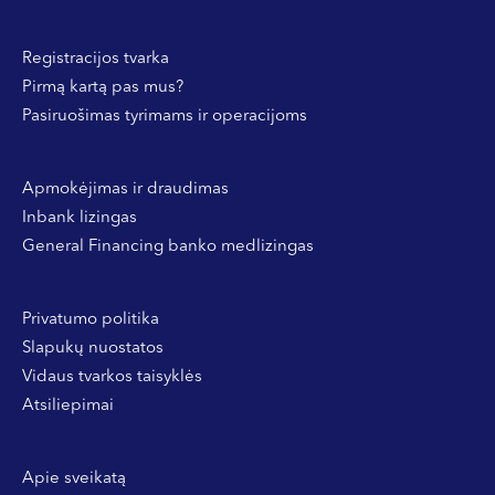
Registracijos tvarka
Pirmą kartą pas mus?
Pasiruošimas tyrimams ir operacijoms
Apmokėjimas ir draudimas
Inbank lizingas
General Financing banko medlizingas
Privatumo politika
Slapukų nuostatos
Vidaus tvarkos taisyklės
Atsiliepimai
Apie sveikatą