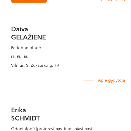
Daiva
GELAŽIENĖ
Periodontologė
LT , EN , RU
Vilnius, S. Žukausko g. 19
Apie gydytoją
Erika
SCHMIDT
Odontologė (protezavimas, implantavimas)