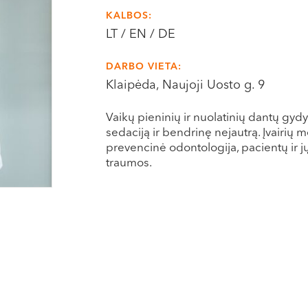
KALBOS:
LT / EN / DE
DARBO VIETA:
Klaipėda, Naujoji Uosto g. 9
Vaikų pieninių ir nuolatinių dantų gy
sedaciją ir bendrinę nejautrą. Įvairių 
prevencinė odontologija, pacientų ir jų
traumos.