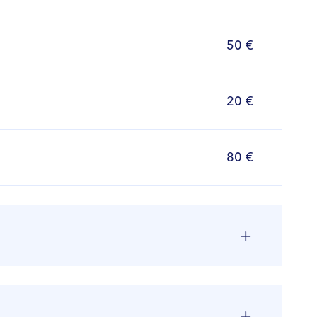
50 €
20 €
80 €
Kaina