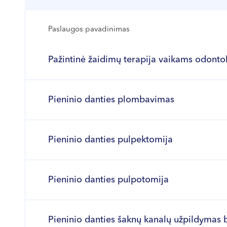
Paslaugos pavadinimas
Pažintinė žaidimų terapija vaikams odonto
Pieninio danties plombavimas
Pieninio danties pulpektomija
Pieninio danties pulpotomija
Pieninio danties šaknų kanalų užpildymas 