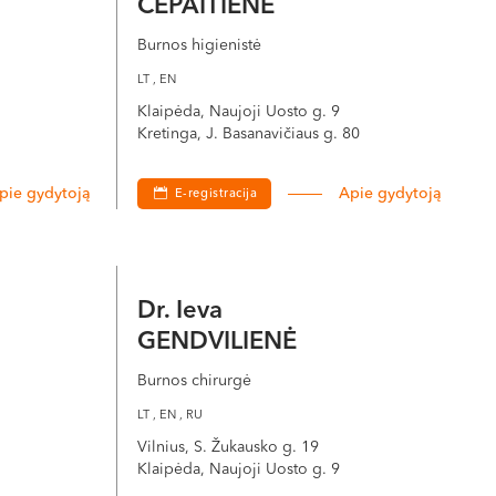
ČEPAITIENĖ
Burnos higienistė
LT , EN
Klaipėda, Naujoji Uosto g. 9
Kretinga, J. Basanavičiaus g. 80
pie gydytoją
Apie gydytoją
E-registracija
Dr. Ieva
GENDVILIENĖ
Burnos chirurgė
LT , EN , RU
Vilnius, S. Žukausko g. 19
Klaipėda, Naujoji Uosto g. 9