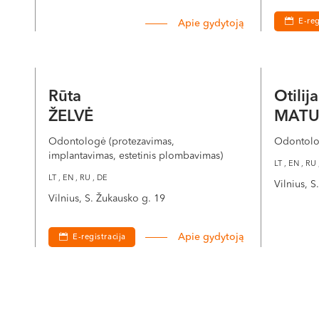
E-reg
Apie gydytoją
Rūta
Otilij
ŽELVĖ
MATU
Odontologė (protezavimas,
Odontolo
implantavimas, estetinis plombavimas)
LT , EN , RU 
LT , EN , RU , DE
Vilnius, 
Vilnius, S. Žukausko g. 19
Apie gydytoją
E-registracija