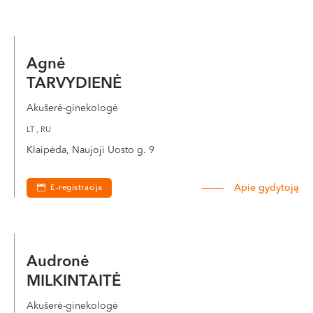
Agnė
TARVYDIENĖ
Akušerė-ginekologė
LT , RU
Klaipėda, Naujoji Uosto g. 9
Apie gydytoją
E-registracija
Audronė
MILKINTAITĖ
Akušerė-ginekologė