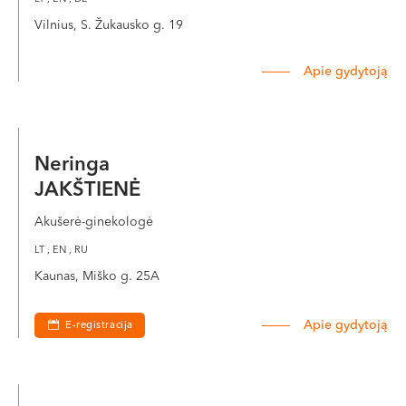
Vilnius, S. Žukausko g. 19
Apie gydytoją
Neringa
JAKŠTIENĖ
Akušerė-ginekologė
LT , EN , RU
Kaunas, Miško g. 25A
Apie gydytoją
E-registracija