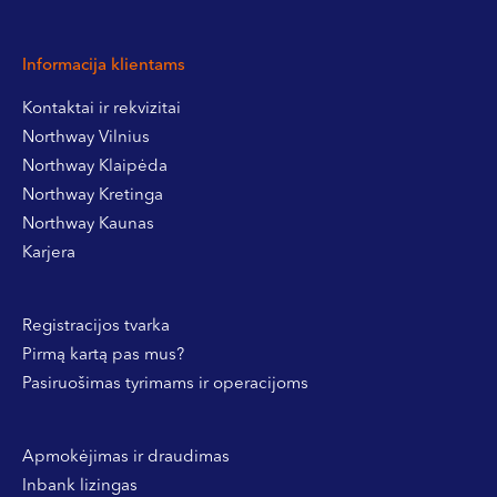
Informacija klientams
Kontaktai ir rekvizitai
Northway Vilnius
Northway Klaipėda
Northway Kretinga
Northway Kaunas
Karjera
Registracijos tvarka
Pirmą kartą pas mus?
Pasiruošimas tyrimams ir operacijoms
Apmokėjimas ir draudimas
Inbank lizingas