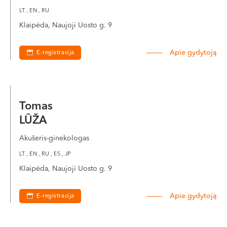
LT , EN , RU
Klaipėda, Naujoji Uosto g. 9
Apie gydytoją
E-registracija
Tomas
LŪŽA
Akušeris-ginekologas
LT , EN , RU , ES , JP
Klaipėda, Naujoji Uosto g. 9
Apie gydytoją
E-registracija