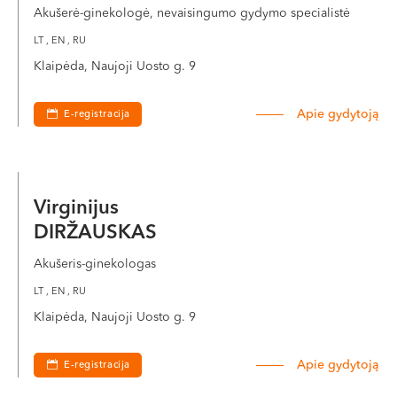
Akušerė-ginekologė, nevaisingumo gydymo specialistė
LT , EN , RU
Klaipėda, Naujoji Uosto g. 9
Apie gydytoją
E-registracija
Virginijus
DIRŽAUSKAS
Akušeris-ginekologas
LT , EN , RU
Klaipėda, Naujoji Uosto g. 9
Apie gydytoją
E-registracija