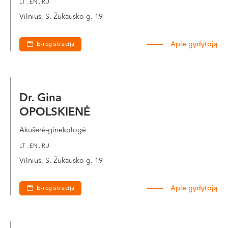
LT , EN , RU
Vilnius, S. Žukausko g. 19
Apie gydytoją
E-registracija
Dr. Gina
OPOLSKIENĖ
Akušerė-ginekologė
LT , EN , RU
Vilnius, S. Žukausko g. 19
Apie gydytoją
E-registracija