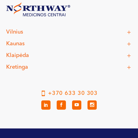
Vilnius
Kaunas
Klaipėda
Kretinga
+370 633 30 303