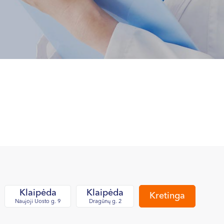
Klaipėda
Klaipėda
Kretinga
Naujoji Uosto g. 9
Dragūnų g. 2