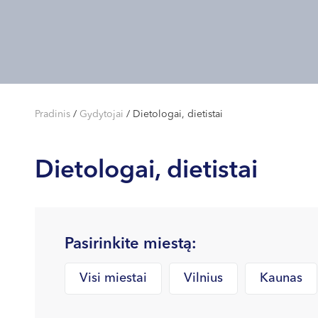
Pradinis
/
Gydytojai
/
Dietologai, dietistai
Dietologai, dietistai
Pasirinkite miestą:
Visi miestai
Vilnius
Kaunas