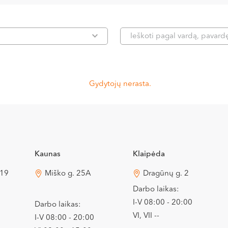
Gydytojų nerasta.
Kaunas
Klaipėda
 19
Miško g. 25A
Dragūnų g. 2
Darbo laikas:
I-V 08:00 - 20:00
Darbo laikas:
VI, VII --
I-V 08:00 - 20:00