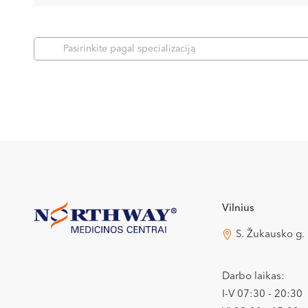
Pasirinkite pagal specializaciją
Vilnius
S. Žukausko g.
Darbo laikas:
I-V 07:30 - 20:30