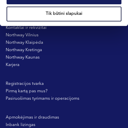
Tik būtini slapukai
Informacija klientams
Kontaktai ir rekvizitai
Northway Vilnius
Northway Klaipėda
Northway Kretinga
Northway Kaunas
Karjera
Registracijos tvarka
Pirmą kartą pas mus?
Pasiruošimas tyrimams ir operacijoms
Apmokėjimas ir draudimas
Inbank lizingas