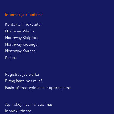
Informacija klientams
Kontaktai ir rekvizitai
Northway Vilnius
Northway Klaipėda
Northway Kretinga
Northway Kaunas
Karjera
Registracijos tvarka
Pirmą kartą pas mus?
Pasiruošimas tyrimams ir operacijoms
Apmokėjimas ir draudimas
Inbank lizingas