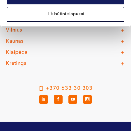
Tik būtini slapukai
Vilnius
Kaunas
Klaipėda
Kretinga
+370 633 30 303