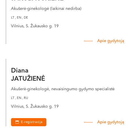
Akušerė-ginekologė (laikinai nedirba)
LT , EN , DE
Vilnius, S. Žukausko g. 19
Apie gydytoją
Diana
JATUŽIENĖ
Akušerė-ginekologė, nevaisingumo gydymo specialistė
LT , EN , RU
Vilnius, S. Žukausko g. 19
Apie gydytoją
E-registracija