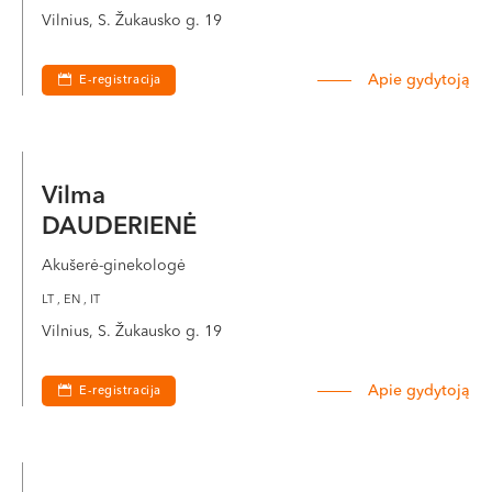
Vilnius, S. Žukausko g. 19
Apie gydytoją
E-registracija
Vilma
DAUDERIENĖ
Akušerė-ginekologė
LT , EN , IT
Vilnius, S. Žukausko g. 19
Apie gydytoją
E-registracija