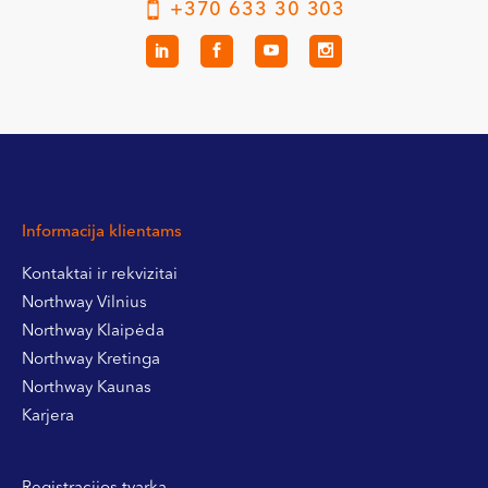
+370 633 30 303
Informacija klientams
Kontaktai ir rekvizitai
Northway Vilnius
Northway Klaipėda
Northway Kretinga
Northway Kaunas
Karjera