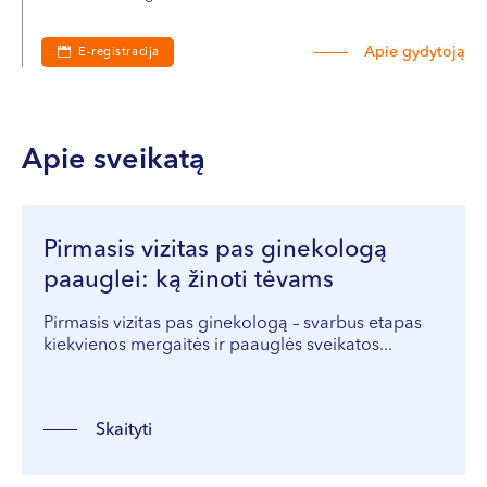
Apie gydytoją
E-registracija
Apie sveikatą
Pirmasis vizitas pas ginekologą
paauglei: ką žinoti tėvams
Pirmasis vizitas pas ginekologą – svarbus etapas
kiekvienos mergaitės ir paauglės sveikatos...
Skaityti