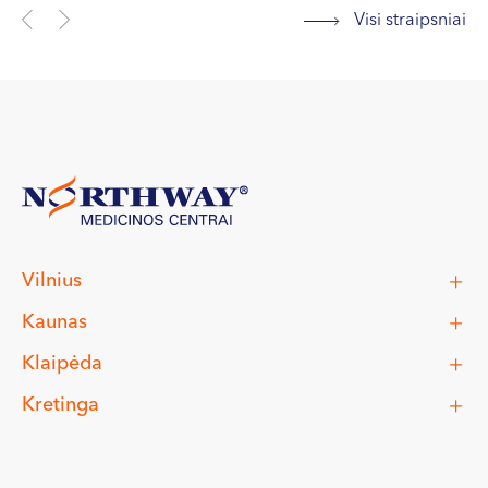
Visi straipsniai
Vilnius
Kaunas
Klaipėda
Kretinga