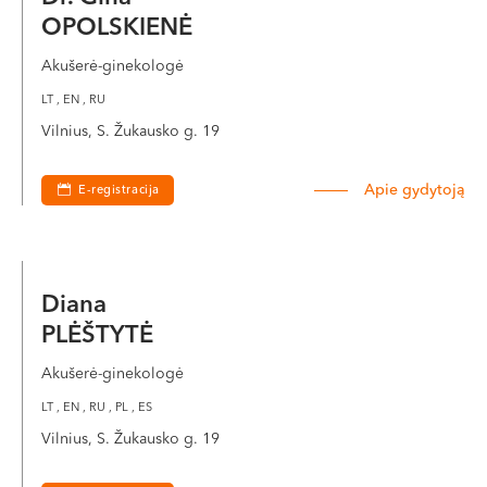
OPOLSKIENĖ
Akušerė-ginekologė
LT , EN , RU
Vilnius, S. Žukausko g. 19
Apie gydytoją
E-registracija
Diana
PLĖŠTYTĖ
Akušerė-ginekologė
LT , EN , RU , PL , ES
Vilnius, S. Žukausko g. 19