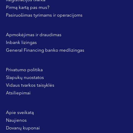
Registracijos tvarka
Pirmą kartą pas mus?
Pasiruošimas tyrimams ir operacijoms
Apmokėjimas ir draudimas
Inbank lizingas
General Financing banko medlizingas
Privatumo politika
Slapukų nuostatos
Vidaus tvarkos taisyklės
Atsiliepimai
Apie sveikatą
Naujienos
Dovanų kuponai