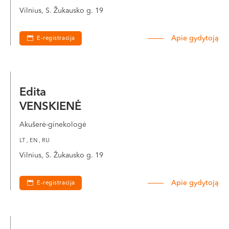
Vilnius, S. Žukausko g. 19
Apie gydytoją
E-registracija
Edita
VENSKIENĖ
Akušerė-ginekologė
LT , EN , RU
Vilnius, S. Žukausko g. 19
Apie gydytoją
E-registracija