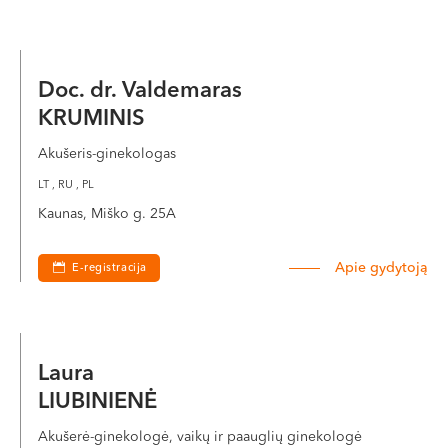
Doc. dr. Valdemaras
KRUMINIS
Akušeris-ginekologas
LT , RU , PL
Kaunas, Miško g. 25A
Apie gydytoją
E-registracija
Laura
LIUBINIENĖ
Akušerė-ginekologė, vaikų ir paauglių ginekologė