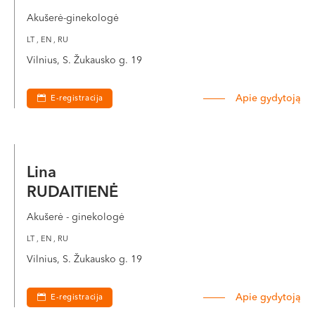
Akušerė-ginekologė
LT , EN , RU
Vilnius, S. Žukausko g. 19
Apie gydytoją
E-registracija
Lina
RUDAITIENĖ
Akušerė - ginekologė
LT , EN , RU
Vilnius, S. Žukausko g. 19
Apie gydytoją
E-registracija