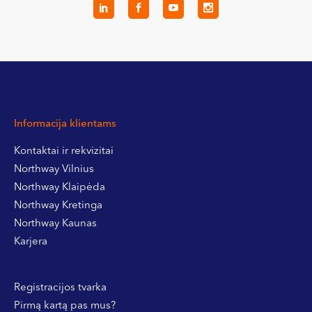
Informacija klientams
Kontaktai ir rekvizitai
Northway Vilnius
Northway Klaipėda
Northway Kretinga
Northway Kaunas
Karjera
Registracijos tvarka
Pirmą kartą pas mus?