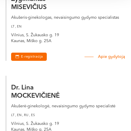
MISEVIČIUS
Akušeris-ginekologas, nevaisingumo gydymo specialistas
LT , EN
Vilnius, S. Žukausko g. 19
Kaunas, Miško g. 25A
Apie gydytoją
E-registracija
Dr. Lina
MOCKEVIČIENĖ
Akušerė-ginekologė, nevaisingumo gydymo specialistė
LT , EN , RU , ES
Vilnius, S. Žukausko g. 19
Kaunas, Miško g. 25A