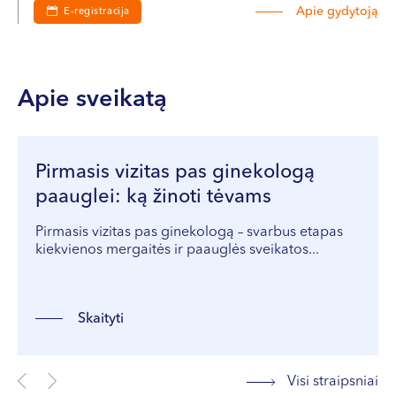
Apie gydytoją
E-registracija
Apie sveikatą
Pirmasis vizitas pas ginekologą
paauglei: ką žinoti tėvams
Pirmasis vizitas pas ginekologą – svarbus etapas
kiekvienos mergaitės ir paauglės sveikatos...
Skaityti
Visi straipsniai