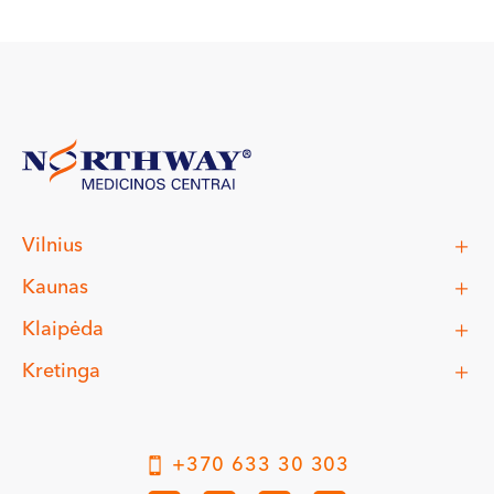
Vilnius
Kaunas
Klaipėda
Kretinga
+370 633 30 303