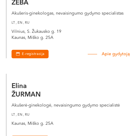
ŽĖBA
Akušeris-ginekologas, nevaisingumo gydymo specialistas
LT , EN , RU
Vilnius, S. Žukausko g. 19
Kaunas, Miško g. 25A
Apie gydytoją
E-registracija
Elina
ŽURMAN
Akušerė-ginekologė, nevaisingumo gydymo specialistė
LT , EN , RU
Kaunas, Miško g. 25A