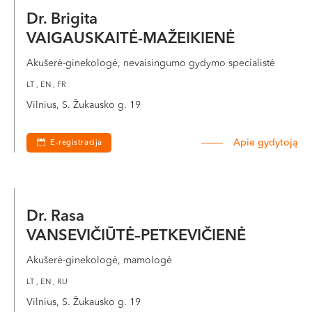
Dr. Brigita
VAIGAUSKAITĖ-MAŽEIKIENĖ
Akušerė-ginekologė, nevaisingumo gydymo specialistė
LT , EN , FR
Vilnius, S. Žukausko g. 19
Apie gydytoją
E-registracija
Dr. Rasa
VANSEVIČIŪTĖ–PETKEVIČIENĖ
Akušerė-ginekologė, mamologė
LT , EN , RU
Vilnius, S. Žukausko g. 19