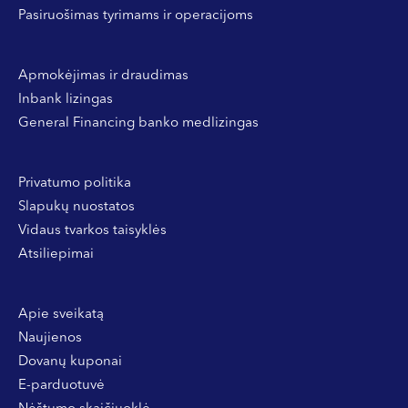
Pasiruošimas tyrimams ir operacijoms
Apmokėjimas ir draudimas
Inbank lizingas
General Financing banko medlizingas
Privatumo politika
Slapukų nuostatos
Vidaus tvarkos taisyklės
Atsiliepimai
Apie sveikatą
Naujienos
Dovanų kuponai
E-parduotuvė