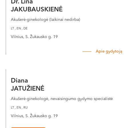
Dr. Lina
JAKUBAUSKIENĖ
Akušerė-ginekologė (laikinai nedirba)
LT , EN , DE
Vilnius, S. Žukausko g. 19
Apie gydytoją
Diana
JATUŽIENĖ
Akušerė-ginekologė, nevaisingumo gydymo specialistė
LT , EN , RU
Vilnius, S. Žukausko g. 19