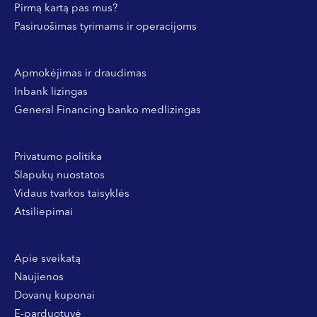
Pirmą kartą pas mus?
Pasiruošimas tyrimams ir operacijoms
Apmokėjimas ir draudimas
Inbank lizingas
General Financing banko medlizingas
Privatumo politika
Slapukų nuostatos
Vidaus tvarkos taisyklės
Atsiliepimai
Apie sveikatą
Naujienos
Dovanų kuponai
E-parduotuvė