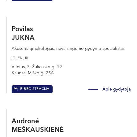
Povilas
JUKNA
Akušeris-ginekologas, nevaisingumo gydymo specialistas
LT , EN , RU
Vilnius, S. Žukausko g. 19
Kaunas, Miško g. 25A
Apie gydytoją
E-REGISTRACIJA
Audronė
MEŠKAUSKIENĖ