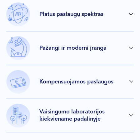
Platus paslaugų spektras
Pažangi ir moderni įranga
Kompensuojamos paslaugos
Vaisingumo laboratorijos
kiekviename padalinyje