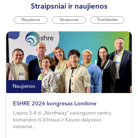
Straipsniai ir naujienos
Naujienos
Straipsniai
Tinklalaidės
Naujienos
ESHRE 2026 kongresas Londone
Liepos 5–8 d. „Northway“ vaisingumo centrų
komandos iš Vilniaus ir Kauno dalyvavo
viename...