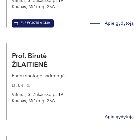
Vilnius, S. Žukausko g. 19
Kaunas, Miško g. 25A
Apie gydytoją
E-REGISTRACIJA
Prof. Birutė
ŽILAITIENĖ
Endokrinologė-andrologė
LT , EN , RU
Vilnius, S. Žukausko g. 19
Kaunas, Miško g. 25A
Apie gydytoją