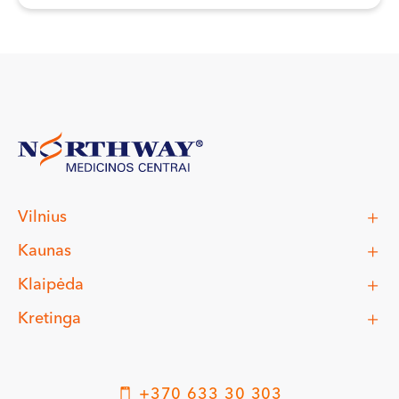
Vilnius
Kaunas
Klaipėda
Kretinga
+370 633 30 303