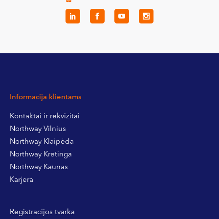
Informacija klientams
Kontaktai ir rekvizitai
Northway Vilnius
Northway Klaipėda
Northway Kretinga
Northway Kaunas
Karjera
Registracijos tvarka