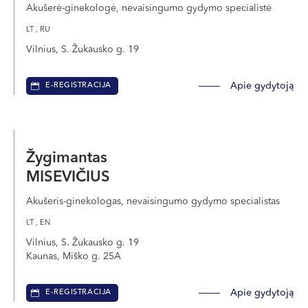
Akušerė-ginekologė, nevaisingumo gydymo specialistė
LT , RU
Vilnius, S. Žukausko g. 19
Apie gydytoją
E-REGISTRACIJA
Žygimantas
MISEVIČIUS
Akušeris-ginekologas, nevaisingumo gydymo specialistas
LT , EN
Vilnius, S. Žukausko g. 19
Kaunas, Miško g. 25A
Apie gydytoją
E-REGISTRACIJA