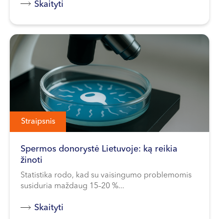
Skaityti
Straipsnis
Spermos donorystė Lietuvoje: ką reikia
žinoti
Statistika rodo, kad su vaisingumo problemomis
susiduria maždaug 15–20 %...
Skaityti